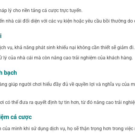
háp lý cho nền tảng cá cược trực tuyến.
ến nhà cái đối diện với các vụ kiện hoặc yêu cầu bồi thường do 
ơi
ịch vụ, khả năng phát sinh khiếu nại không cần thiết sẽ giảm đi.
 xử lý của nhà cái mà còn nâng cao trải nghiệm của khách hàng.
h bạch
ràng giúp người chơi hiểu đầy đủ về quyền lợi và nghĩa vụ của 
 có thể đưa ra quyết định tự tin hơn, từ đó nâng cao trải nghiệ
hiệm cá cược
 của mình khi sử dụng dịch vụ, họ sẽ thận trọng hơn trong việc