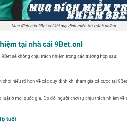
Mục đích của 9Bet.onl khi quy định miễn trừ trách nhiệm
hiệm tại nhà cái 9Bet.onl
 9Bet sẽ không chịu trách nhiệm trong các trường hợp sau:
chơi hiểu rõ hơn về các quy định khi tham gia cá cược tại 9Bet
luật ở mọi quốc gia. Do đó, người chơi tự chịu trách nhiệm về 
độ tuổi