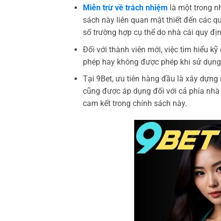
Miễn trừ về trách nhiệm
là một trong n
sách này liên quan mật thiết đến các q
số trường hợp cụ thể do nhà cái quy địn
Đối với thành viên mới, việc tìm hiểu kỹ
phép hay không được phép khi sử dụng
Tại 9Bet, ưu tiên hàng đầu là xây dựng 
cũng được áp dụng đối với cả phía nhà c
cam kết trong chính sách này.