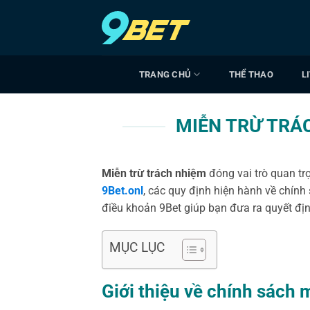
Bỏ
qua
nội
dung
TRANG CHỦ
THỂ THAO
L
MIỄN TRỪ TRÁC
Miễn trừ trách nhiệm
đóng vai trò quan trọ
9Bet.onl
, các quy định hiện hành về chín
điều khoản 9Bet giúp bạn đưa ra quyết định
MỤC LỤC
Giới thiệu về chính sách 