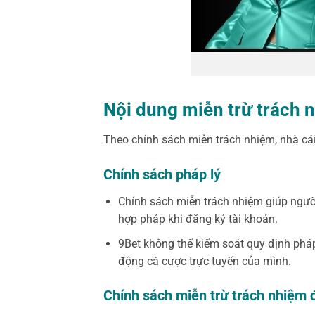
Nội dung miễn trừ trách n
Theo chính sách miễn trách nhiệm, nhà cái
Chính sách pháp lý
Chính sách miễn trách nhiệm giúp người 
hợp pháp khi đăng ký tài khoản.
9Bet không thể kiểm soát quy định pháp 
động cá cược trực tuyến của mình.
Chính sách miễn trừ trách nhiệm 