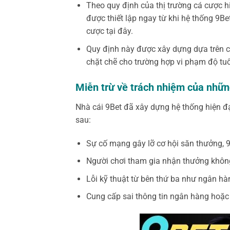
Theo quy định của thị trường cá cược hi
được thiết lập ngay từ khi hệ thống 9Be
cược tại đây.
Quy định này được xây dựng dựa trên cá
chặt chẽ cho trường hợp vi phạm độ tuổi
Miễn trừ về trách nhiệm của nhữn
Nhà cái 9Bet đã xây dựng hệ thống hiện đạ
sau:
Sự cố mạng gây lỡ cơ hội săn thưởng, 
Người chơi tham gia nhận thưởng không h
Lỗi kỹ thuật từ bên thứ ba như ngân h
Cung cấp sai thông tin ngân hàng hoặc v