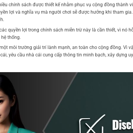
hiều chính sách được thiết kế nhằm phục vụ cộng đồng thành viê
uyền lợi và nghĩa vụ mà người chơi sẽ được hưởng khi tham gia
h.
 các quyền lợi trong chính sách miễn trừ này là cần thiết, vì nó 
 hệ thống.
một môi trường giải trí lành mạnh, an toàn cho cộng đồng. Vì vậ
ái, yêu cầu nhà cái cung cấp thông tin minh bạch, xây dựng uy 