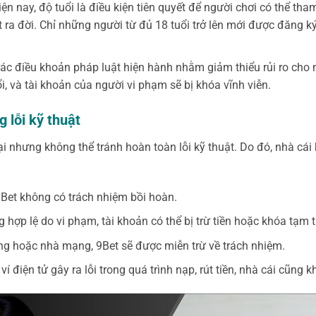
ện nay, độ tuổi là điều kiện tiên quyết để người chơi có thể tha
t ra đời. Chỉ những người từ đủ 18 tuổi trở lên mới được đăng 
c điều khoản pháp luật hiện hành nhằm giảm thiểu rủi ro cho n
, và tài khoản của người vi phạm sẽ bị khóa vĩnh viễn.
g lỗi kỹ thuật
i nhưng không thể tránh hoàn toàn lỗi kỹ thuật. Do đó, nhà cái
9Bet không có trách nhiệm bồi hoàn.
ợp lệ do vi phạm, tài khoản có thể bị trừ tiền hoặc khóa tạm t
àng hoặc nhà mạng, 9Bet sẽ được miễn trừ về trách nhiệm.
í điện tử gây ra lỗi trong quá trình nạp, rút tiền, nhà cái cũng