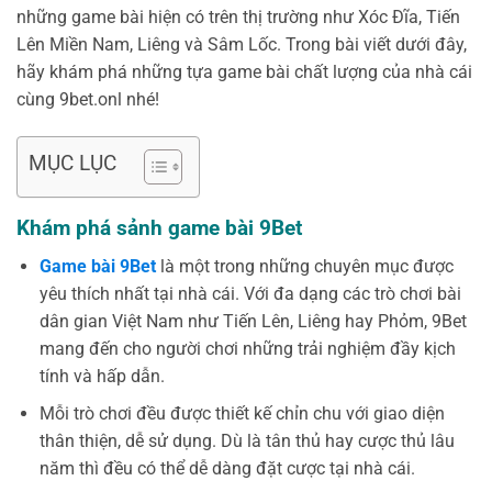
những game bài hiện có trên thị trường như Xóc Đĩa, Tiến
Lên Miền Nam, Liêng và Sâm Lốc. Trong bài viết dưới đây,
hãy khám phá những tựa game bài chất lượng của nhà cái
cùng 9bet.onl nhé!
MỤC LỤC
Khám phá sảnh game bài 9Bet
Game bài 9Bet
là một trong những chuyên mục được
yêu thích nhất tại nhà cái. Với đa dạng các trò chơi bài
dân gian Việt Nam như Tiến Lên, Liêng hay Phỏm, 9Bet
mang đến cho người chơi những trải nghiệm đầy kịch
tính và hấp dẫn.
Mỗi trò chơi đều được thiết kế chỉn chu với giao diện
thân thiện, dễ sử dụng. Dù là tân thủ hay cược thủ lâu
năm thì đều có thể dễ dàng đặt cược tại nhà cái.