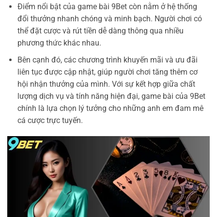
Điểm nổi bật của game bài 9Bet còn nằm ở hệ thống
đổi thưởng nhanh chóng và minh bạch. Người chơi có
thể đặt cược và rút tiền dễ dàng thông qua nhiều
phương thức khác nhau.
Bên cạnh đó, các chương trình khuyến mãi và ưu đãi
liên tục được cập nhật, giúp người chơi tăng thêm cơ
hội nhận thưởng của mình. Với sự kết hợp giữa chất
lượng dịch vụ và tính năng hiện đại, game bài của 9Bet
chính là lựa chọn lý tưởng cho những anh em đam mê
cá cược trực tuyến.