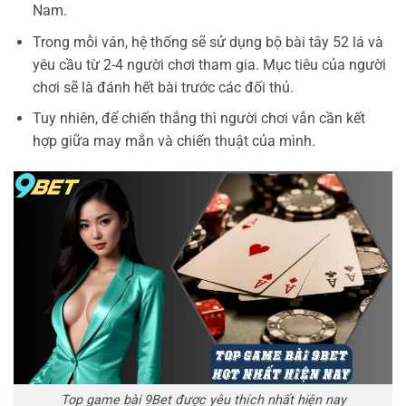
Nam.
Trong mỗi ván, hệ thống sẽ sử dụng bộ bài tây 52 lá và
yêu cầu từ 2-4 người chơi tham gia. Mục tiêu của người
chơi sẽ là đánh hết bài trước các đối thủ.
Tuy nhiên, để chiến thắng thì người chơi vẫn cần kết
hợp giữa may mắn và chiến thuật của mình.
Top game bài 9Bet được yêu thích nhất hiện nay