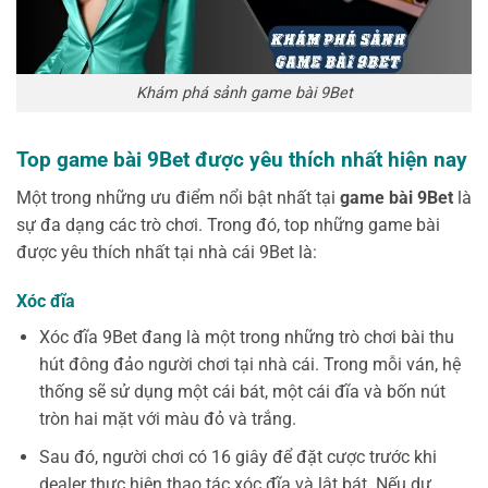
Khám phá sảnh game bài 9Bet
Top game bài 9Bet được yêu thích nhất hiện nay
Một trong những ưu điểm nổi bật nhất tại
game bài 9Bet
là
sự đa dạng các trò chơi. Trong đó, top những game bài
được yêu thích nhất tại nhà cái 9Bet là:
Xóc đĩa
Xóc đĩa 9Bet đang là một trong những trò chơi bài thu
hút đông đảo người chơi tại nhà cái. Trong mỗi ván, hệ
thống sẽ sử dụng một cái bát, một cái đĩa và bốn nút
tròn hai mặt với màu đỏ và trắng.
Sau đó, người chơi có 16 giây để đặt cược trước khi
dealer thực hiện thao tác xóc đĩa và lật bát. Nếu dự